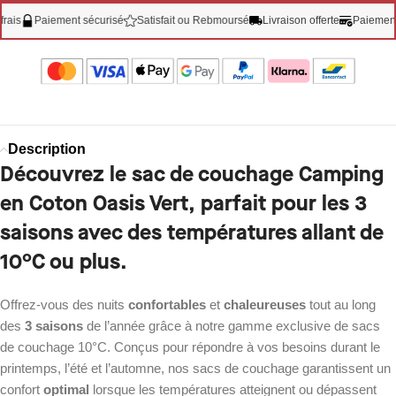
Paiement sécurisé
Satisfait ou Rebmoursé
Livraison offerte
Paiement 3X s
Description
Découvrez le sac de couchage Camping
en Coton Oasis Vert, parfait pour les 3
saisons avec des températures allant de
10°C ou plus.
Offrez-vous des nuits
confortables
et
chaleureuses
tout au long
des
3 saisons
de l’année grâce à notre gamme exclusive de sacs
de couchage 10°C. Conçus pour répondre à vos besoins durant le
printemps, l’été et l’automne, nos sacs de couchage garantissent un
confort
optimal
lorsque les températures atteignent ou dépassent