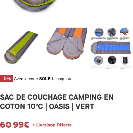
-5%
Avec le code
SOLEIL
jusqu'au
SAC DE COUCHAGE CAMPING EN
COTON 10ºC | OASIS | VERT
60.99
€
+ Livraison Offerte