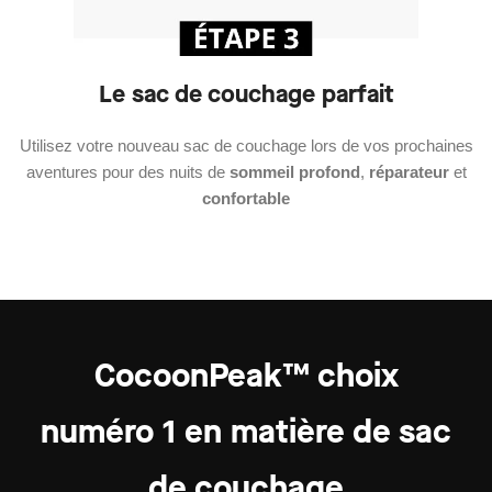
Le sac de couchage parfait
Utilisez votre nouveau sac de couchage lors de vos prochaines
aventures pour des nuits de
sommeil profond
,
réparateur
et
confortable
CocoonPeak™ choix
numéro 1
en matière de sac
de couchage