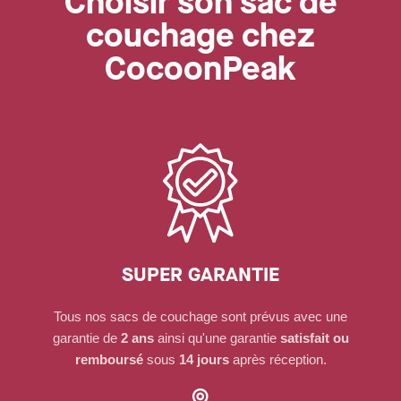
Choisir son sac de
couchage chez
CocoonPeak
SUPER GARANTIE
Tous nos sacs de couchage sont prévus avec une
garantie de
2 ans
ainsi qu'une garantie
satisfait ou
remboursé
sous
14 jours
après réception.