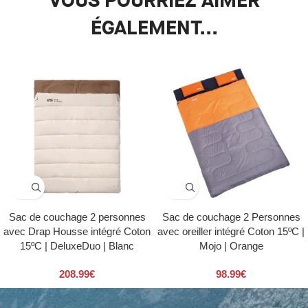
VOUS POURRIEZ AIMER
ÉGALEMENT...
Sac de couchage 2 personnes
Sac de couchage 2 Personnes
avec Drap Housse intégré Coton
avec oreiller intégré Coton 15ºC |
15ºC | DeluxeDuo | Blanc
Mojo | Orange
208.99
€
98.99
€