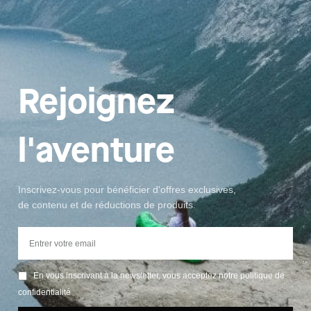
Rejoignez
l'aventure
Inscrivez-vous pour bénéficier d'offres exclusives,
de contenu et de réductions de produits.
En vous inscrivant à la newsletter, vous acceptez notre politique de
confidentialité