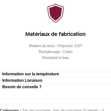
Matériaux de fabrication
Matière du tissu : Polyester 210T
Remplissage : Coton
Résistant à l’eau
Information sur la température
Information Livraison
Besoin de conseils ?
Catégories :
Sac de couchage
,
Sac de couchage 10 degrés - 3