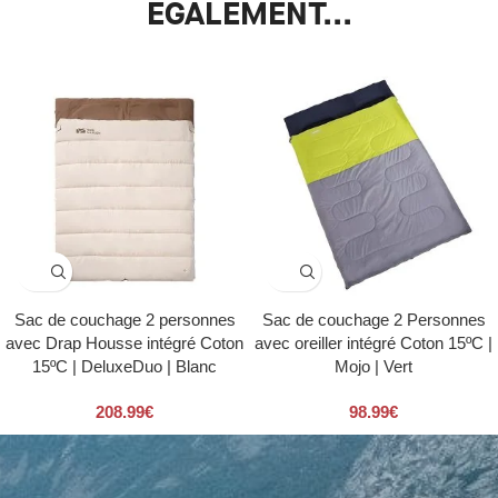
ÉGALEMENT...
Sac de couchage 2 personnes
Sac de couchage 2 Personnes
avec Drap Housse intégré Coton
avec oreiller intégré Coton 15ºC |
15ºC | DeluxeDuo | Blanc
Mojo | Vert
208.99
€
98.99
€