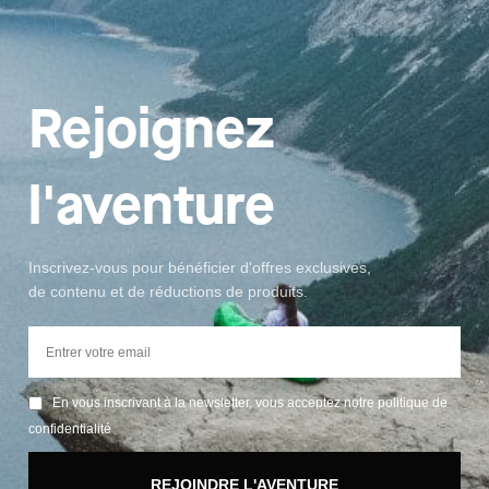
Rejoignez
l'aventure
Inscrivez-vous pour bénéficier d'offres exclusives,
de contenu et de réductions de produits.
En vous inscrivant à la newsletter, vous acceptez notre politique de
confidentialité
REJOINDRE L'AVENTURE