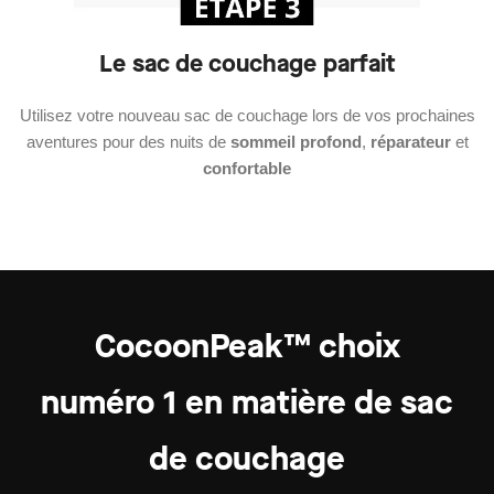
Le sac de couchage parfait
Utilisez votre nouveau sac de couchage lors de vos prochaines
aventures pour des nuits de
sommeil profond
,
réparateur
et
confortable
CocoonPeak™ choix
numéro 1
en matière de sac
de couchage