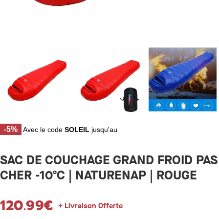
-5%
Avec le code
SOLEIL
jusqu'au
SAC DE COUCHAGE GRAND FROID PAS
CHER -10ºC | NATURENAP | ROUGE
120.99
€
+ Livraison Offerte