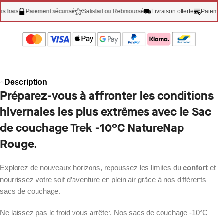
is
Paiement sécurisé
Satisfait ou Rebmoursé
Livraison offerte
Paiement 3X
Description
Préparez-vous à affronter les conditions
hivernales les plus extrêmes avec le Sac
de couchage Trek -10°C NatureNap
Rouge.
Explorez de nouveaux horizons, repoussez les limites du
confort
et
nourrissez votre soif d’aventure en plein air grâce à nos différents
sacs de couchage.
Ne laissez pas le froid vous arrêter. Nos sacs de couchage -10°C