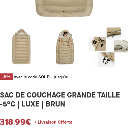
-5%
Avec le code
SOLEIL
jusqu'au
SAC DE COUCHAGE GRANDE TAILLE
-5°C | LUXE | BRUN
318.99
€
+ Livraison Offerte