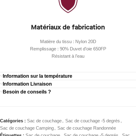
Matériaux de fabrication
Matière du tissu : Nylon 20D
Remplissage : 90% Duvet d’oie 650FP
Résistant à l’eau
Information sur la température
Information Livraison
Besoin de conseils ?
Catégories :
Sac de couchage
,
Sac de couchage -5 degrés
,
Sac de couchage Camping
,
Sac de couchage Randonnée
Étiquettes :
Sac de couchage
,
Sac de couchage -5 degrés
,
Sac