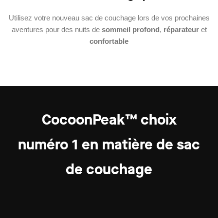
Utilisez votre nouveau sac de couchage lors de vos prochaines
aventures pour des nuits de
sommeil profond
,
réparateur
et
confortable
CocoonPeak™ choix
numéro 1
en matière de sac
de couchage