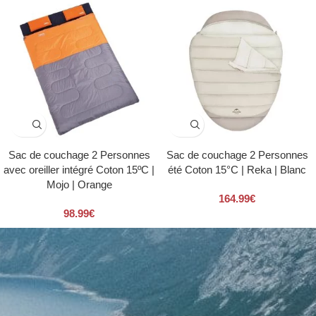
Sac de couchage 2 Personnes
Sac de couchage 2 Personnes
avec oreiller intégré Coton 15ºC |
été Coton 15°C | Reka | Blanc
Mojo | Orange
164.99
€
98.99
€