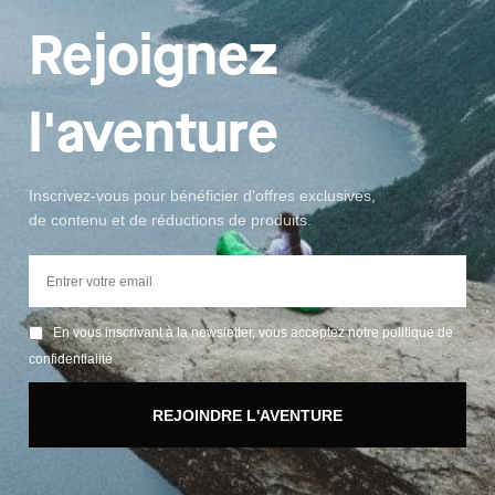
Rejoignez
l'aventure
Inscrivez-vous pour bénéficier d'offres exclusives,
de contenu et de réductions de produits.
En vous inscrivant à la newsletter, vous acceptez notre politique de
confidentialité
REJOINDRE L'AVENTURE