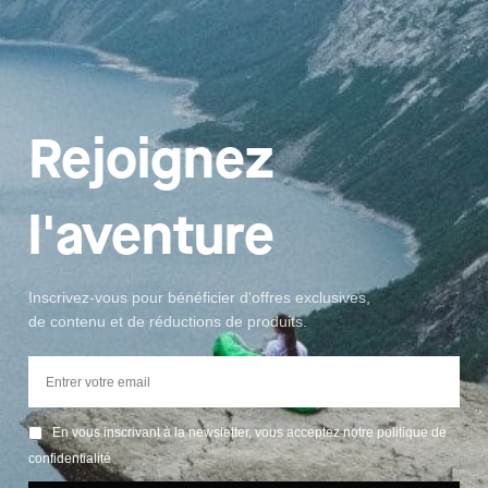
Rejoignez
l'aventure
Inscrivez-vous pour bénéficier d'offres exclusives,
de contenu et de réductions de produits.
En vous inscrivant à la newsletter, vous acceptez notre politique de
confidentialité