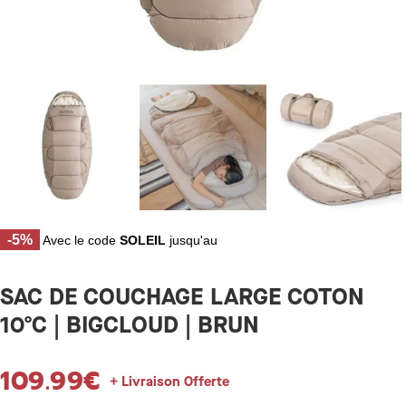
-5%
Avec le code
SOLEIL
jusqu'au
SAC DE COUCHAGE LARGE COTON
10ºC | BIGCLOUD | BRUN
109.99
€
+ Livraison Offerte