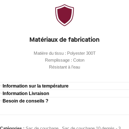
Matériaux de fabrication
Matière du tissu : Polyester 300T
Remplissage : Coton
Résistant à l’eau
Information sur la température
Information Livraison
Besoin de conseils ?
Catégories :
Sac de couchage
,
Sac de couchage 10 degrés - 3