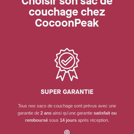
Choisir son sac de
couchage chez
CocoonPeak
SUPER GARANTIE
Tous nos sacs de couchage sont prévus avec une
garantie de
2 ans
ainsi qu'une garantie
satisfait ou
remboursé
sous
14 jours
après réception.