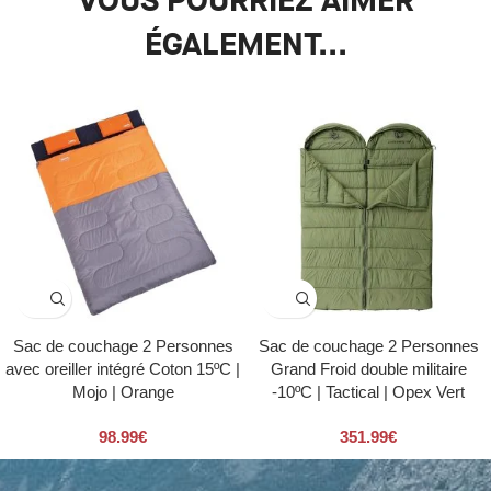
VOUS POURRIEZ AIMER
ÉGALEMENT...
Sac de couchage 2 Personnes
Sac de couchage 2 Personnes
avec oreiller intégré Coton 15ºC |
Grand Froid double militaire
Mojo | Orange
-10ºC | Tactical | Opex Vert
98.99
€
351.99
€