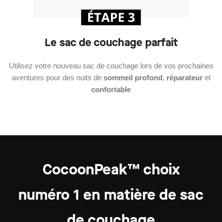
Le sac de couchage parfait
Utilisez votre nouveau sac de couchage lors de vos prochaines
aventures pour des nuits de
sommeil profond
,
réparateur
et
confortable
CocoonPeak™ choix
numéro 1
en matière de sac
de couchage