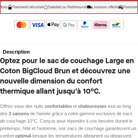
Paiement sécurisé
Satisfait ou Rebmoursé
Livraison offerte
Paiement 3X s
Description
Optez pour le sac de couchage Large en
Coton BigCloud Brun et découvrez une
nouvelle dimension du confort
thermique allant jusqu’à 10°C.
Offrez-vous des nuits
confortables
et
chaleureuses
tout au long
des
3 saisons
de l’année grâce à notre gamme exclusive de sacs
de couchage 10°C. Conçus pour répondre à vos besoins durant le
printemps, l’été et l’automne, nos sacs de couchage garantissent un
confort
optimal
lorsque les températures atteignent ou dépassent