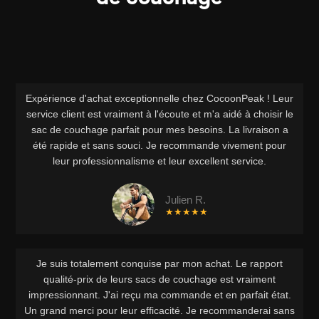
Expérience d'achat exceptionnelle chez CocoonPeak ! Leur
service client est vraiment à l'écoute et m'a aidé à choisir le
sac de couchage parfait pour mes besoins. La livraison a
été rapide et sans souci. Je recommande vivement pour
leur professionnalisme et leur excellent service.
Julien R.
★★★★★
Je suis totalement conquise par mon achat. Le rapport
qualité-prix de leurs sacs de couchage est vraiment
impressionnant. J'ai reçu ma commande et en parfait état.
Un grand merci pour leur efficacité. Je recommanderai sans