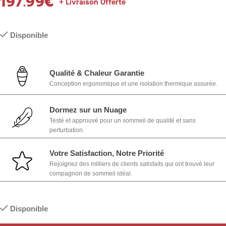
197.99
€
+ Livraison Offerte
Disponible
Qualité & Chaleur Garantie
Conception ergonomique et une isolation thermique assurée.
Dormez sur un Nuage
Testé et approuvé pour un sommeil de qualité et sans
perturbation.
Votre Satisfaction, Notre Priorité
Rejoignez des milliers de clients satisfaits qui ont trouvé leur
compagnon de sommeil idéal.
Disponible