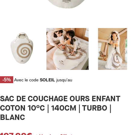
-5%
Avec le code
SOLEIL
jusqu'au
SAC DE COUCHAGE OURS ENFANT
COTON 10°C | 140CM | TURBO |
BLANC