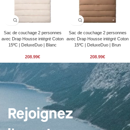
Sac de couchage 2 personnes
Sac de couchage 2 personnes
avec Drap Housse intégré Coton
avec Drap Housse intégré Coton
15ºC | DeluxeDuo | Blanc
15ºC | DeluxeDuo | Brun
208.99
€
208.99
€
Rejoignez