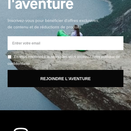
l'aventure
Inscrivez-vous pour bénéficier d'offres exclusives,
de contenu et de réductions de produits.
En vous inscrivant à la newsletter, vous acceptez notre politique de
confidentialité
REJOINDRE L'AVENTURE