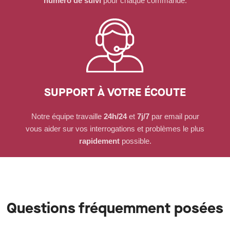
numéro de suivi
pour chaque commande.
SUPPORT À VOTRE ÉCOUTE
Notre équipe travaille
24h/24
et
7j/7
par email pour
vous aider sur vos interrogations et problèmes le plus
rapidement
possible.
Questions fréquemment posées